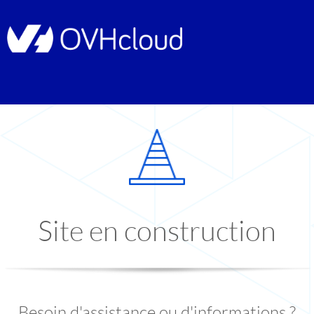
Site en construction
Besoin d'assistance ou d'informations ?